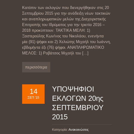
Κατόπιν των εκλογών που διενεργήθηκαν στις 20
Σεπτεμβρίου 2015 για την ανάδειξη νέων τακτικών
και αναπληρωματικών μελών της Διαχειριστικής
Επιτροπής του Ιδρύματος για την τριετία 2016 –
2018 προκύπτουν: ΤΑΚΤΙΚΑ ΜΕΛΗ: 1)
Ξαστερούλης Κων/νος του Νικολάου, ενενήντα
μία (91) ψήφοι και 2) Χελιώτης Μιχαήλ του Ιωάννη,
εβδομήντα έξι (76) ψήφοι. ΑΝΑΠΛΗΡΩΜΑΤΙΚΟ
ΜΕΛΟΣ: 1) Ροβάτσος Μιχαήλ του
[…]
περισσότερα
ΥΠΟΨΗΦΙΟΙ
14
ΕΚΛΟΓΩΝ 20ης
ΣΕΠ '15
ΣΕΠΤΕΜΒΡΙΟΥ
2015
Κατηγορία:
Ανακοινώσεις