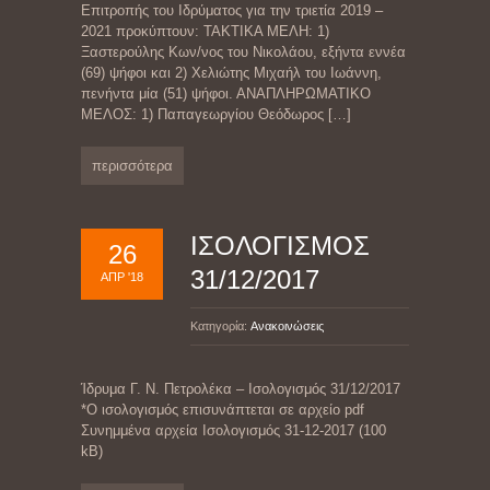
Επιτροπής του Ιδρύματος για την τριετία 2019 –
2021 προκύπτουν: ΤΑΚΤΙΚΑ ΜΕΛΗ: 1)
Ξαστερούλης Κων/νος του Νικολάου, εξήντα εννέα
(69) ψήφοι και 2) Χελιώτης Μιχαήλ του Ιωάννη,
πενήντα μία (51) ψήφοι. ΑΝΑΠΛΗΡΩΜΑΤΙΚΟ
ΜΕΛΟΣ: 1) Παπαγεωργίου Θεόδωρος
[…]
περισσότερα
ΙΣΟΛΟΓΙΣΜΟΣ
26
31/12/2017
ΑΠΡ '18
Κατηγορία:
Ανακοινώσεις
Ίδρυμα Γ. Ν. Πετρολέκα – Ισολογισμός 31/12/2017
*Ο ισολογισμός επισυνάπτεται σε αρχείο pdf
Συνημμένα αρχεία Ισολογισμός 31-12-2017 (100
kB)