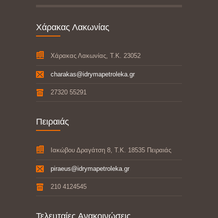
Χάρακας Λακωνίας
Χάρακας Λακωνίας, Τ.Κ. 23052
charakas@idrymapetroleka.gr
27320 55291
Πειραιάς
Ιακώβου Δραγάτση 8, Τ.Κ. 18535 Πειραιάς
piraeus@idrymapetroleka.gr
210 4124545
Τελευταίες Ανακοινώσεις