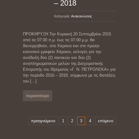
– 2018
Κατηγορία:
Ανακοινώσεις
ΠΡΟΚΗΡΥΞΗ Την Κυριακή 20 Σεπτεμβρίου 2015
από τις 07:00 π.μ. έως τις 07:00 μ.μ. θα
διενεργηθούν, στο Χάρακα και στο πρώην
κοινοτικό γραφείο Χάρακα, εκλογές για την
ανάδειξη δύο (2) τακτικών και δύο (2)
αναπληρωματικών μελών της Διαχειριστικής
Επιτροπής του Ιδρύματος «Γ. Ν. ΠΕΤΡΟΛΕΚΑ» για
την περίοδο 2016 – 2018, σύμφωνα με τις διατάξεις
του
[…]
περισσότερα
προηγούμενο
1
2
3
4
επόμενο