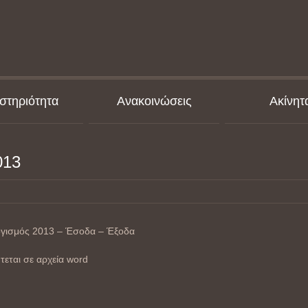
στηριότητα
Ανακοινώσεις
Ακίνητ
013
ογισμός 2013 – Έσοδα – Έξοδα
εται σε αρχεία word