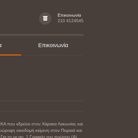
Επικοινωνία
210 4124545
α
Επικοινωνία
 που εδρεύει στον Χάρακα Λακωνίας και
ώροφη οικοδομή κείμενη στον Πειραιά και
Για το με αρ. 1 Γραφείο του πρώτου (Α)