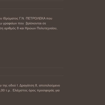
υ Ιδρύματος Γ.Ν. ΠΕΤΡΟΛΕΚΑ που
ρω γραφείων που βρίσκονται σε
ση αριθμός 8 και Ηρώων Πολυτεχνείου,
υ της οδού Ι. Δραγάτση 8, αποτελούμενο
,00 τ.μ.. Ελάχιστος όρος προσφοράς για