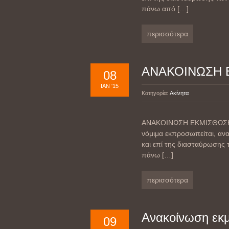
πάνω από
[…]
περισσότερα
ΑΝΑΚΟΙΝΩΣΗ 
08
ΙΑΝ '15
Κατηγορία:
Ακίνητα
ΑΝΑΚΟΙΝΩΣΗ ΕΚΜΙΣΘΩΣΗΣ Α
νόμιμα εκπροσωπείται, αν
και επί της διασταύρωσης 
πάνω
[…]
περισσότερα
Ανακοίνωση εκ
09