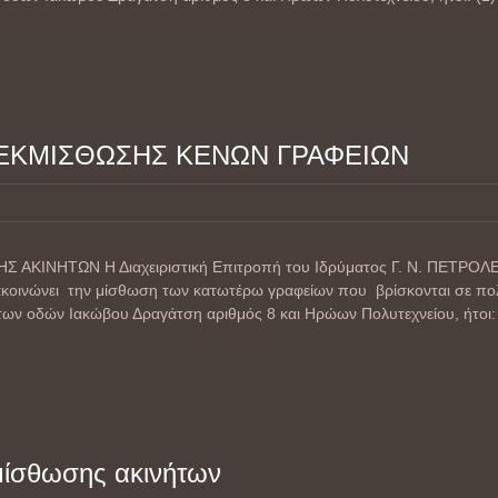
ΕΚΜΙΣΘΩΣΗΣ ΚΕΝΩΝ ΓΡΑΦΕΙΩΝ
ΚΙΝΗΤΩΝ Η Διαχειριστική Επιτροπή του Ιδρύματος Γ. Ν. ΠΕΤΡΟΛΕΚΑ
ακοινώνει την μίσθωση των κατωτέρω γραφείων που βρίσκονται σε πο
των οδών Ιακώβου Δραγάτση αριθμός 8 και Ηρώων Πολυτεχνείου, ήτοι: 
μίσθωσης ακινήτων