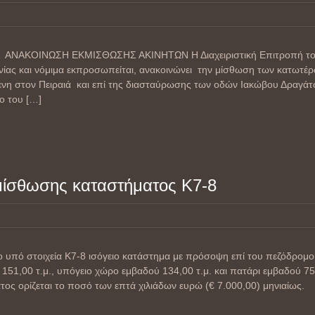
 ΑΝΑΚΟΙΝΩΣΗ ΕΚΜΙΣΘΩΣΗΣ ΑΚΙΝΗΤΩΝ Η Διαχειριστική Επιτροπή το
νίας και νόμιμα εκπροσωπείται, ανακοινώνει την μίσθωση των κατωτέ
νη στον Πειραιά και επί της διασταύρωσης των οδών Ιακώβου Δραγάτ
ίο του
[…]
μίσθωσης καταστήματος Κ7-8
ο υπό στοιχεία Κ7-8 ισόγειο κατάστημα με πρόσοψη επί του πεζόδρομο
151,00 τ.μ., υπόγειο χώρο εμβαδού 134,00 τ.μ. και πατάρι εμβαδού 75
ος ορίζεται το ποσό των επτά χιλιάδων ευρώ (€ 7.000,00) μηνιαίως.