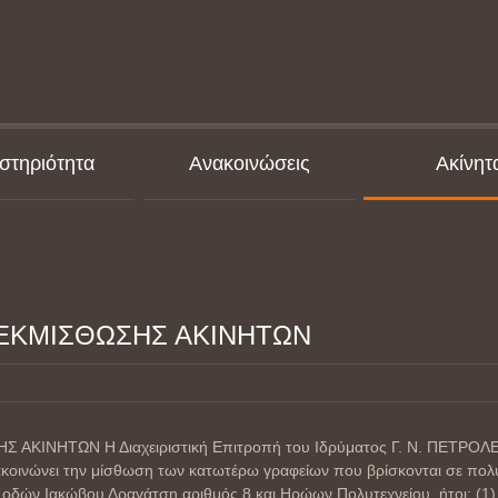
στηριότητα
Ανακοινώσεις
Ακίνητ
ΕΚΜΙΣΘΩΣΗΣ ΑΚΙΝΗΤΩΝ
ΚΙΝΗΤΩΝ Η Διαχειριστική Επιτροπή του Ιδρύματος Γ. Ν. ΠΕΤΡΟΛΕΚΑ
ακοινώνει την μίσθωση των κατωτέρω γραφείων που βρίσκονται σε πολυ
οδών Ιακώβου Δραγάτση αριθμός 8 και Ηρώων Πολυτεχνείου, ήτοι: (1) 