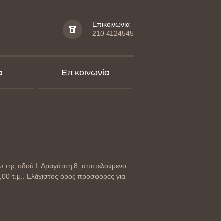
Επικοινωνία
210 4124545
α
Επικοινωνία
υ της οδού Ι. Δραγάτση 8, αποτελούμενο
,00 τ.μ.. Ελάχιστος όρος προσφοράς για