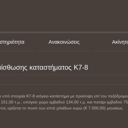
στηριότητα
Ανακοινώσεις
Ακίνητ
μίσθωσης καταστήματος Κ7-8
ο υπό στοιχεία Κ7-8 ισόγειο κατάστημα με πρόσοψη επί του πεζόδρομο
151,00 τ.μ., υπόγειο χώρο εμβαδού 134,00 τ.μ. και πατάρι εμβαδού 75
ος ορίζεται το ποσό των επτά χιλιάδων ευρώ (€ 7.000,00) μηνιαίως.