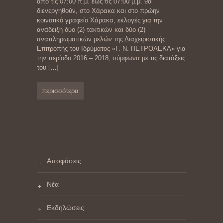
από τις 07:00 π.μ. έως τις 07:00 μ.μ. θα
διενεργηθούν, στο Χάρακα και στο πρώην
κοινοτικό γραφείο Χάρακα, εκλογές για την
ανάδειξη δύο (2) τακτικών και δύο (2)
αναπληρωματικών μελών της Διαχειριστικής
Επιτροπής του Ιδρύματος «Γ. Ν. ΠΕΤΡΟΛΕΚΑ» για
την περίοδο 2016 – 2018, σύμφωνα με τις διατάξεις
του
[…]
περισσότερα
Αποφάσεις
Νέα
Εκδηλώσεις