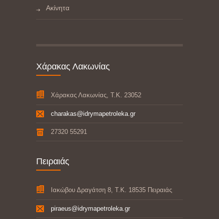
Ακίνητα
Χάρακας Λακωνίας
Χάρακας Λακωνίας, Τ.Κ. 23052
charakas@idrymapetroleka.gr
27320 55291
Πειραιάς
Ιακώβου Δραγάτση 8, Τ.Κ. 18535 Πειραιάς
piraeus@idrymapetroleka.gr