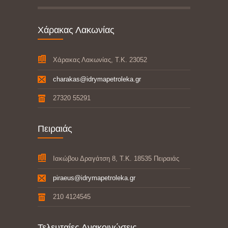
Χάρακας Λακωνίας
Χάρακας Λακωνίας, Τ.Κ. 23052
charakas@idrymapetroleka.gr
27320 55291
Πειραιάς
Ιακώβου Δραγάτση 8, Τ.Κ. 18535 Πειραιάς
piraeus@idrymapetroleka.gr
210 4124545
Τελευταίες Ανακοινώσεις