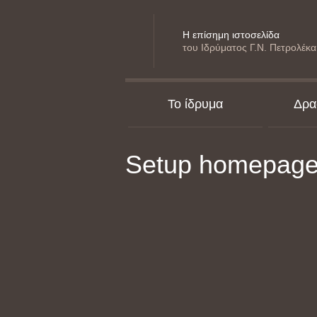
Η επίσημη ιστοσελίδα
του Ιδρύματος Γ.Ν. Πετρολέκα
Το ίδρυμα
Δρα
Setup homepag