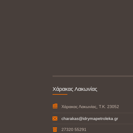
Χάρακας Λακωνίας
Χάρακας Λακωνίας, Τ.Κ. 23052
charakas@idrymapetroleka.gr
27320 55291