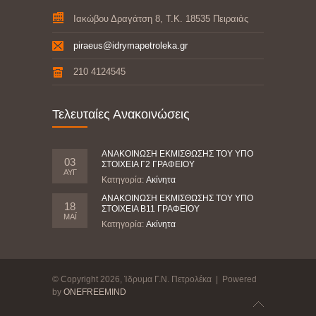
Ιακώβου Δραγάτση 8, Τ.Κ. 18535 Πειραιάς
piraeus@idrymapetroleka.gr
210 4124545
Τελευταίες Ανακοινώσεις
ΑΝΑΚΟΙΝΩΣΗ ΕΚΜΙΣΘΩΣΗΣ ΤΟΥ ΥΠΟ
03
ΣΤΟΙΧΕΙΑ Γ2 ΓΡΑΦΕΙΟΥ
ΑΥΓ
Κατηγορία:
Ακίνητα
ΑΝΑΚΟΙΝΩΣΗ ΕΚΜΙΣΘΩΣΗΣ ΤΟΥ ΥΠΟ
18
ΣΤΟΙΧΕΙΑ Β11 ΓΡΑΦΕΙΟΥ
ΜΆΙ
Κατηγορία:
Ακίνητα
© Copyright 2026, Ίδρυμα Γ.Ν. Πετρολέκα | Powered
by
ONEFREEMIND