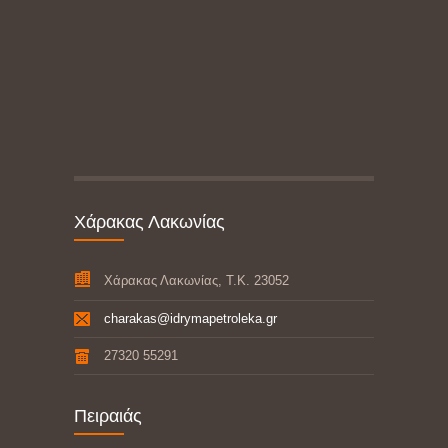
Χάρακας Λακωνίας
Χάρακας Λακωνίας, Τ.Κ. 23052
charakas@idrymapetroleka.gr
27320 55291
Πειραιάς