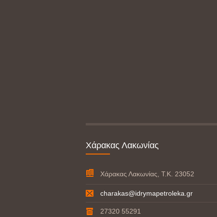
Χάρακας Λακωνίας
Χάρακας Λακωνίας, Τ.Κ. 23052
charakas@idrymapetroleka.gr
27320 55291