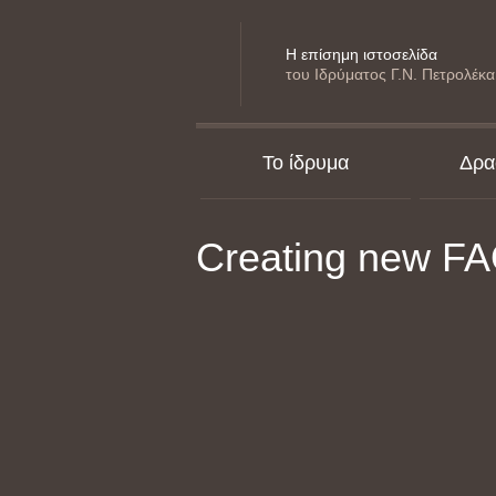
Η επίσημη ιστοσελίδα
του Ιδρύματος Γ.Ν. Πετρολέκα
Το ίδρυμα
Δρα
Creating new F