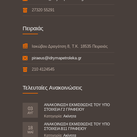
27320 55291
Πειραιάς
Ιακώβου Δραγάτση 8, Τ.Κ. 18535 Πειραιάς
piraeus@idrymapetroleka.gr
210 4124545
Τελευταίες Ανακοινώσεις
ΑΝΑΚΟΙΝΩΣΗ ΕΚΜΙΣΘΩΣΗΣ ΤΟΥ ΥΠΟ
03
ΣΤΟΙΧΕΙΑ Γ2 ΓΡΑΦΕΙΟΥ
ΑΥΓ
Κατηγορία:
Ακίνητα
ΑΝΑΚΟΙΝΩΣΗ ΕΚΜΙΣΘΩΣΗΣ ΤΟΥ ΥΠΟ
18
ΣΤΟΙΧΕΙΑ Β11 ΓΡΑΦΕΙΟΥ
ΜΆΙ
Κατηγορία:
Ακίνητα