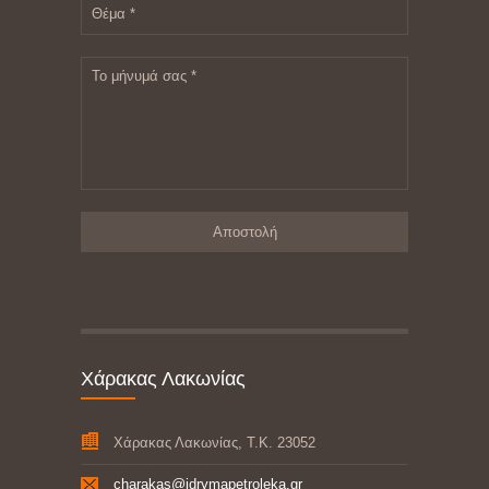
Θέμα *
Το μήνυμά σας *
Χάρακας Λακωνίας
Χάρακας Λακωνίας, Τ.Κ. 23052
charakas@idrymapetroleka.gr