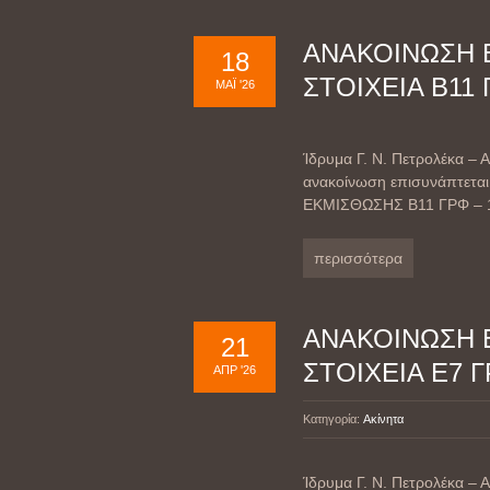
ΑΝΑΚΟΙΝΩΣΗ 
18
ΣΤΟΙΧΕΙΑ Β11
ΜΆΙ '26
Ίδρυμα Γ. Ν. Πετρολέκα
ανακοίνωση επισυνάπτεται
ΕΚΜΙΣΘΩΣΗΣ Β11 ΓΡΦ – 1
περισσότερα
ΑΝΑΚΟΙΝΩΣΗ 
21
ΣΤΟΙΧΕΙΑ Ε7 
ΑΠΡ '26
Κατηγορία:
Ακίνητα
Ίδρυμα Γ. Ν. Πετρολέκα