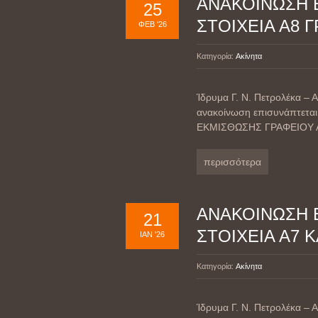
ΑΝΑΚΟΙΝΩΣΗ 
25
ΣΤΟΙΧΕΙΑ Α8 
ΦΕΒ '26
Κατηγορία:
Ακίνητα
Ίδρυμα Γ. Ν. Πετρολέκα
ανακοίνωση επισυνάπτεται
ΕΚΜΙΣΘΩΣΗΣ ΓΡΑΦΕΙΟΥ Α8
περισσότερα
ΑΝΑΚΟΙΝΩΣΗ 
21
ΣΤΟΙΧΕΙΑ Α7 Κ
ΙΑΝ '26
Κατηγορία:
Ακίνητα
Ίδρυμα Γ. Ν. Πετρολέκα