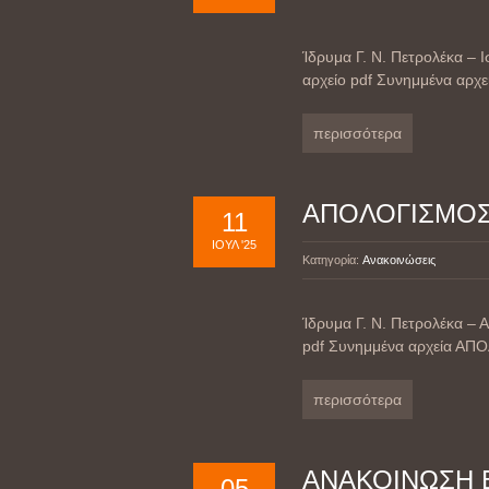
Ίδρυμα Γ. Ν. Πετρολέκα – 
αρχείο pdf Συνημμένα αρχ
περισσότερα
ΑΠΟΛΟΓΙΣΜΟΣ
11
ΙΟΎΛ '25
Κατηγορία:
Ανακοινώσεις
Ίδρυμα Γ. Ν. Πετρολέκα – 
pdf Συνημμένα αρχεία ΑΠ
περισσότερα
ΑΝΑΚΟΙΝΩΣΗ 
05