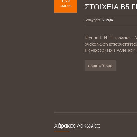
ΣΤΟΙΧΕΙΑ Β5 
ΜΆΙ '25
Κατηγορία:
Ακίνητα
Ίδρυμα Γ. Ν. Πετρολέκα
ανακοίνωση επισυνάπτεται
ΕΚΜΙΣΘΩΣΗΣ ΓΡΑΦΕΙΟΥ Β5
περισσότερα
Χάρακας Λακωνίας