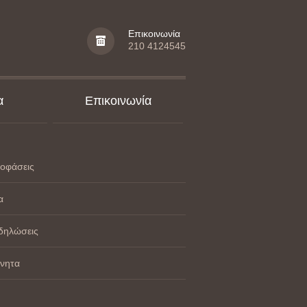
Επικοινωνία
210 4124545
α
Επικοινωνία
οφάσεις
α
δηλώσεις
ίνητα