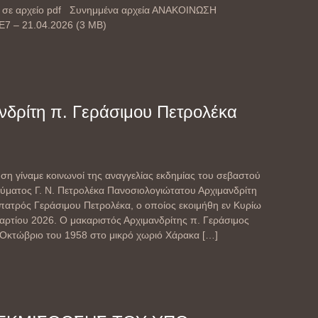
ι σε αρχείο pdf Συνημμένα αρχεία ΑΝΑΚΟΙΝΩΣΗ
 – 21.04.2026 (3 MB)
νδρίτη π. Γεράσιμου Πετρολέκα
ηση γίναμε κοινωνοί της αναγγελίας εκδημίας του σεβαστού
ρύματος Γ. Ν. Πετρολέκα Πανοσιολογιώτατου Αρχιμανδρίτη
πατρός Γεράσιμου Πετρολέκα, ο οποίος εκοιμήθη εν Κυρίω
αρτίου 2026. Ο μακαριστός Αρχιμανδρίτης π. Γεράσιμος
 Οκτώβριο του 1958 στο μικρό χωριό Χάρακα
[…]