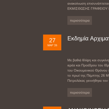
ανακοίνωση επισυνάπτετα
ΕΚΜΙΣΘΩΣΗΣ ΓΡΑΦΕΙΟΥ Ε7
περισσότερα
Εκδημία Αρχιμα
27
ΜΑΡ '26
Με βαθιά θλίψη και συγκίν
ιερέα και Προέδρου του Ιδ
του Οικουμενικού Θρόνου 
το πρωί της Πέμπτης 26 Μ
Πετρολέκας γεννήθηκε τον
περισσότερα