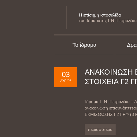
Η επίσημη ιστοσελίδα
του Ιδρύματος Γ.Ν. Πετρολέκα
Το ίδρυμα
Δρα
ΑΝΑΚΟΙΝΩΣΗ 
03
ΣΤΟΙΧΕΙΑ Γ2 
ΑΥΓ '26
Ίδρυμα Γ. Ν. Πετρολέκα
ανακοίνωση επισυνάπτεται
ΕΚΜΙΣΘΩΣΗΣ Γ2 ΓΡΦ (3 
περισσότερα