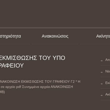
στηριότητα
Ανακοινώσεις
Ακίνητ
ΕΚΜΙΣΘΩΣΗΣ ΤΟΥ ΥΠΟ
Απ
ΓΡΑΦΕΙΟΥ
Νέ
 – ΑΝΑΚΟΙΝΩΣΗ ΕΚΜΙΣΘΩΣΗΣ ΤΟΥ ΓΡΑΦΕΙΟΥ Γ2 * Η
Εκ
 σε αρχείο pdf Συνημμένα αρχεία ΑΝΑΚΟΙΝΩΣΗ
MB)
Ακ