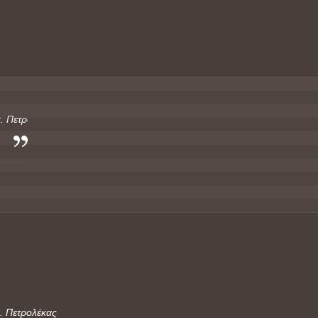
. Πετρολέκας
. Πετρολέκας