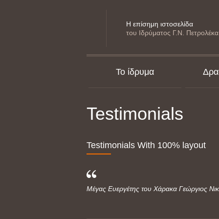
Η επίσημη ιστοσελίδα
του Ιδρύματος Γ.Ν. Πετρολέκα
Το ίδρυμα
Δρα
Testimonials
Testimonials With 100% layout
Μέγας Ευεργέτης του Χάρακα Γεώργιος Νικ