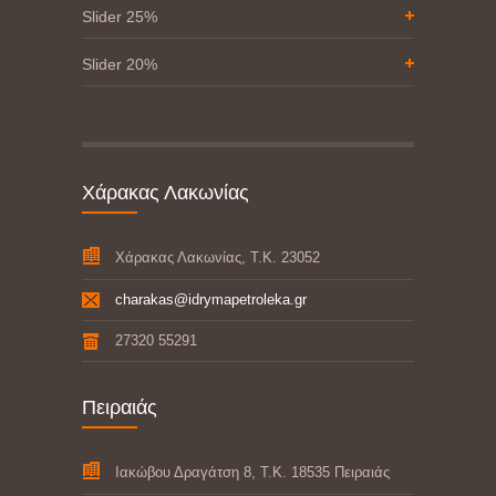
Slider 25%
Slider 20%
Χάρακας Λακωνίας
Χάρακας Λακωνίας, Τ.Κ. 23052
charakas@idrymapetroleka.gr
27320 55291
Πειραιάς
Ιακώβου Δραγάτση 8, Τ.Κ. 18535 Πειραιάς