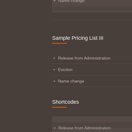
Name change
Sample Pricing List III
Release from Administration
Eviction
Name change
Shortcodes
Release from Administration