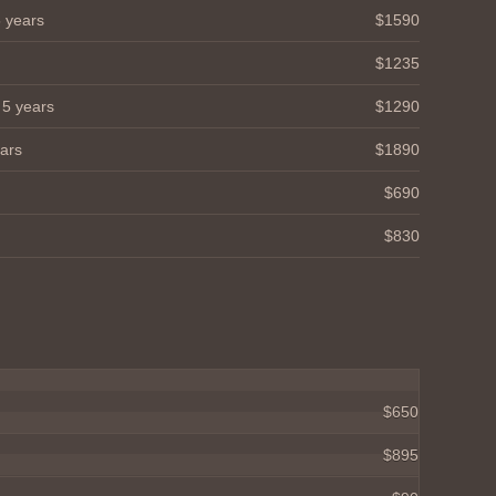
5 years
$1590
$1235
 5 years
$1290
ears
$1890
$690
$830
$650
$895