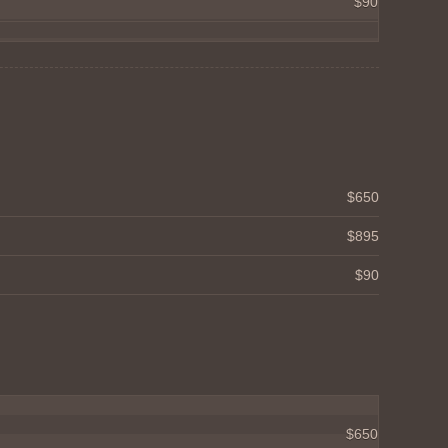
$90
$650
$895
$90
$650