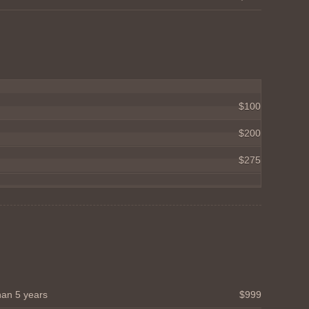
$100
$200
$275
han 5 years
$999