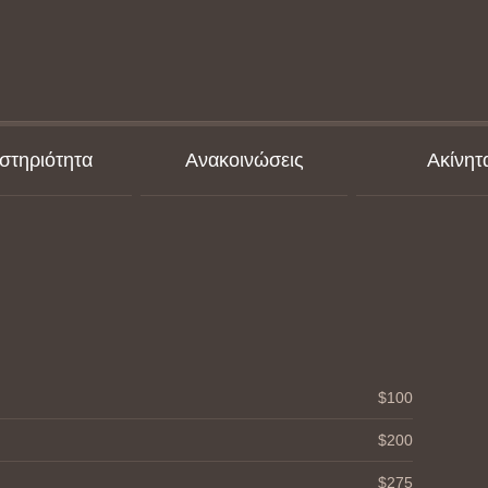
στηριότητα
Ανακοινώσεις
Ακίνητ
$100
$200
$275