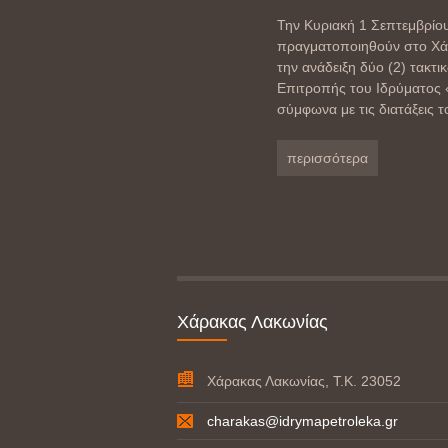
Την Κυριακή 1 Σεπτεμβρίου 
πραγματοποιηθούν στο Χάρ
την ανάδειξη δύο (2) τακτι
Επιτροπής του Ιδρύματος 
σύμφωνα με τις διατάξεις τ
περισσότερα
Χάρακας Λακωνίας
Χάρακας Λακωνίας, Τ.Κ. 23052
charakas@idrymapetroleka.gr