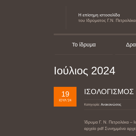
Η επίσημη ιστοσελίδα
του Ιδρύματος Γ.Ν. Πετρολέκα
Το ίδρυμα
Δρα
Ιούλιος 2024
ΙΣΟΛΟΓΙΣΜΟΣ 3
19
ΙΟΎΛ '24
Κατηγορία:
Ανακοινώσεις
Ίδρυμα Γ. Ν. Πετρολέκα – 
αρχείο pdf Συνημμένα αρχ