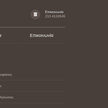
Επικοινωνία
210 4124545
α
Επικοινωνία
οφάσεις
α
δηλώσεις