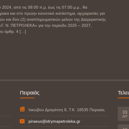
2024, από τις 08:00 π.μ. έως τις 07:00 μ.μ., θα
ακα και στο πρώην κοινοτικό κατάστημα, αρχαιρεσίες για
κών και δύο (2) αναπληρωματικών μελών της Διαχειριστικής
«Γ. Ν. ΠΕΤΡΟΛΕΚΑ» για την περίοδο 2025 – 2027,
ου άρθρ. 4
[…]
Πειραιάς
Τελε
Ιακώβου Δραγάτση 8, Τ.Κ. 18535 Πειραιάς
03
ΑΥΓ
piraeus@idrymapetroleka.gr