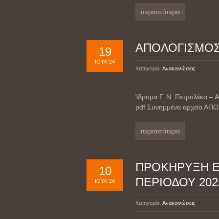
περισσότερα
ΑΠΟΛΟΓΙΣΜΟΣ
19
ΙΟΎΛ '24
Κατηγορία:
Ανακοινώσεις
Ίδρυμα Γ. Ν. Πετρολέκα – 
pdf Συνημμένα αρχεία ΑΠ
περισσότερα
ΠΡΟΚΗΡΥΞΗ Ε
10
ΠΕΡΙΟΔΟΥ 2025
ΙΟΎΛ '24
Κατηγορία:
Ανακοινώσεις