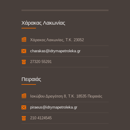
Χάρακας Λακωνίας
Χάρακας Λακωνίας, Τ.Κ. 23052
charakas@idrymapetroleka.gr
27320 55291
Πειραιάς
Ιακώβου Δραγάτση 8, Τ.Κ. 18535 Πειραιάς
piraeus@idrymapetroleka.gr
210 4124545