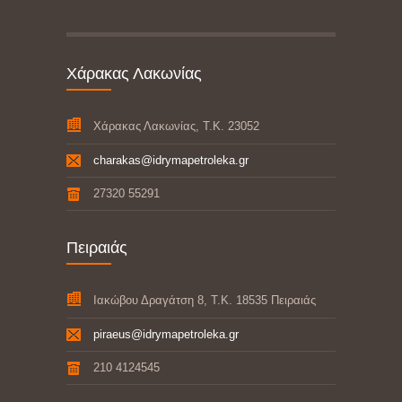
Χάρακας Λακωνίας
Χάρακας Λακωνίας, Τ.Κ. 23052
charakas@idrymapetroleka.gr
27320 55291
Πειραιάς
Ιακώβου Δραγάτση 8, Τ.Κ. 18535 Πειραιάς
piraeus@idrymapetroleka.gr
210 4124545