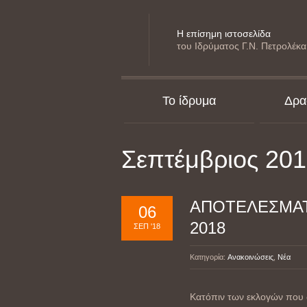
Η επίσημη ιστοσελίδα
του Ιδρύματος Γ.Ν. Πετρολέκα
Το ίδρυμα
Δρα
Σεπτέμβριος 20
ΑΠΟΤΕΛΕΣΜΑΤ
06
2018
ΣΕΠ '18
Κατηγορία:
Ανακοινώσεις
,
Νέα
Κατόπιν των εκλογών που δ