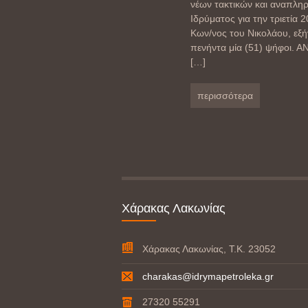
νέων τακτικών και αναπληρ
Ιδρύματος για την τριετί
Κων/νος του Νικολάου, εξή
πενήντα μία (51) ψήφοι
[…]
περισσότερα
Χάρακας Λακωνίας
Χάρακας Λακωνίας, Τ.Κ. 23052
charakas@idrymapetroleka.gr
27320 55291