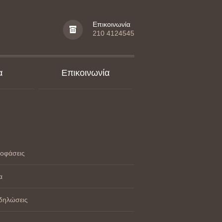
Επικοινωνία
210 4124545
α
Επικοινωνία
οφάσεις
α
δηλώσεις