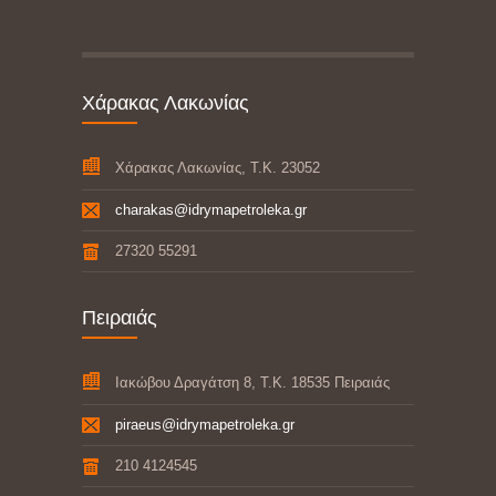
Χάρακας Λακωνίας
Χάρακας Λακωνίας, Τ.Κ. 23052
charakas@idrymapetroleka.gr
27320 55291
Πειραιάς
Ιακώβου Δραγάτση 8, Τ.Κ. 18535 Πειραιάς
piraeus@idrymapetroleka.gr
210 4124545