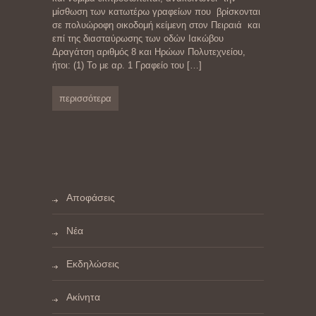
μίσθωση των κατωτέρω γραφείων που βρίσκονται
σε πολυώροφη οικοδομή κείμενη στον Πειραιά και
επί της διασταύρωσης των οδών Ιακώβου
Δραγάτση αριθμός 8 και Ηρώων Πολυτεχνείου,
ήτοι: (1) Το με αρ. 1 Γραφείο του
[…]
περισσότερα
Αποφάσεις
Νέα
Εκδηλώσεις
Ακίνητα