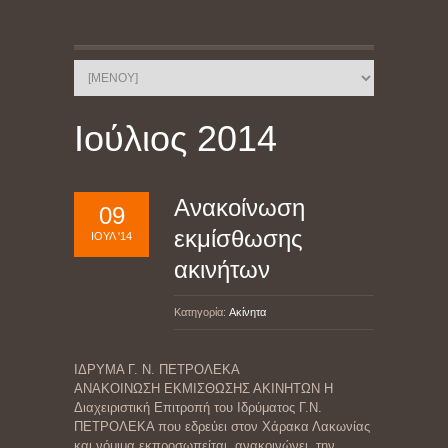
Ιούλιος 2014
Ανακοίνωση
09
εκμίσθωσης
ΙΟΎΛ '14
ακινήτων
Κατηγορία:
Ακίνητα
ΙΔΡΥΜΑ Γ. Ν. ΠΕΤΡΟΛΕΚΑ
ΑΝΑΚΟΙΝΩΣΗ ΕΚΜΙΣΘΩΣΗΣ ΑΚΙΝΗΤΩΝ Η
Διαχειριστική Επιτροπή του Ιδρύματος Γ.Ν.
ΠΕΤΡΟΛΕΚΑ που εδρεύει στον Χάρακα Λακωνίας
και νόμιμα εκπροσωπείται, ανακοινώνει την