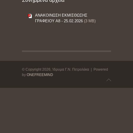
Συνημμένα αρχεία
ΑΝΑΚΟΙΝΩΣΗ ΕΚΜΙΣΘΩΣΗΣ
ΓΡΑΦΕΙΟΥ Α8 - 25.02.2026
(3 MB)
© Copyright 2026, Ίδρυμα Γ.Ν. Πετρολέκα | Powered
by
ONEFREEMIND