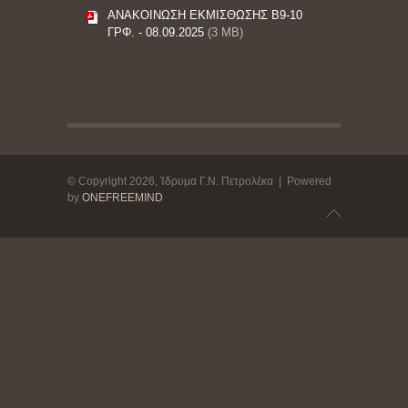
ΑΝΑΚΟΙΝΩΣΗ ΕΚΜΙΣΘΩΣΗΣ Β9-10
ΓΡΦ. - 08.09.2025
(3 MB)
© Copyright 2026, Ίδρυμα Γ.Ν. Πετρολέκα | Powered
by
ONEFREEMIND